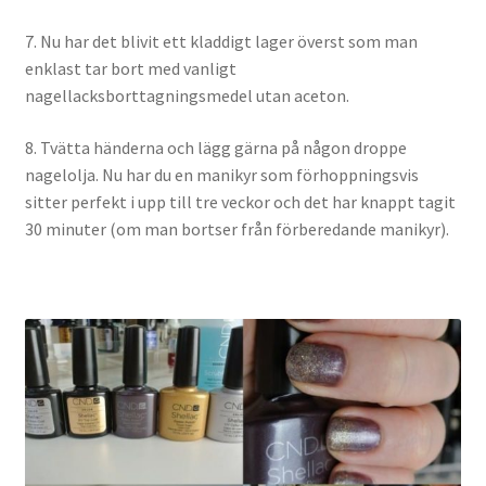
7. Nu har det blivit ett kladdigt lager överst som man
enklast tar bort med vanligt
nagellacksborttagningsmedel utan aceton.
8. Tvätta händerna och lägg gärna på någon droppe
nagelolja. Nu har du en manikyr som förhoppningsvis
sitter perfekt i upp till tre veckor och det har knappt tagit
30 minuter (om man bortser från förberedande manikyr).