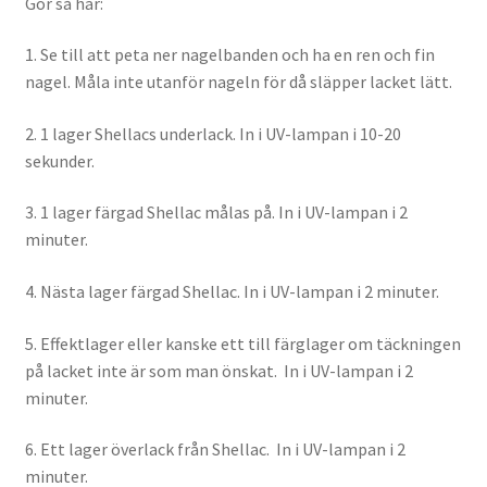
Gör så här:
1. Se till att peta ner nagelbanden och ha en ren och fin
nagel. Måla inte utanför nageln för då släpper lacket lätt.
2. 1 lager Shellacs underlack. In i UV-lampan i 10-20
sekunder.
3. 1 lager färgad Shellac målas på. In i UV-lampan i 2
minuter.
4. Nästa lager färgad Shellac. In i UV-lampan i 2 minuter.
5. Effektlager eller kanske ett till färglager om täckningen
på lacket inte är som man önskat. In i UV-lampan i 2
minuter.
6. Ett lager överlack från Shellac. In i UV-lampan i 2
minuter.