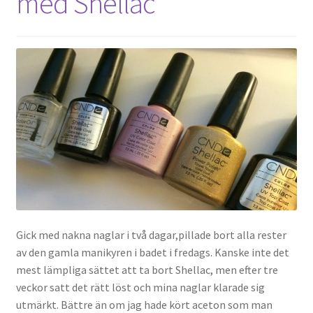
med Shellac
Gick med nakna naglar i två dagar,pillade bort alla rester
av den gamla manikyren i badet i fredags. Kanske inte det
mest lämpliga sättet att ta bort Shellac, men efter tre
veckor satt det rätt löst och mina naglar klarade sig
utmärkt. Bättre än om jag hade kört aceton som man