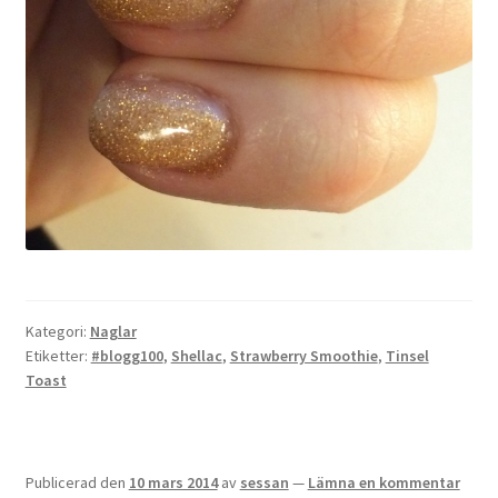
Kategori:
Naglar
Etiketter:
#blogg100
,
Shellac
,
Strawberry Smoothie
,
Tinsel
Toast
Publicerad den
10 mars 2014
av
sessan
—
Lämna en kommentar