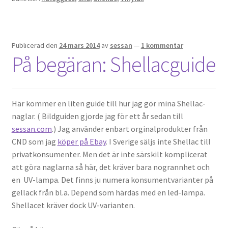
Publicerad den
24 mars 2014
av
sessan
—
1 kommentar
På begäran: Shellacguide
Här kommer en liten guide till hur jag gör mina Shellac-
naglar. ( Bildguiden gjorde jag för ett år sedan till
sessan.com
.) Jag använder enbart orginalprodukter från
CND som jag
köper på Ebay
. I Sverige säljs inte Shellac till
privatkonsumenter. Men det är inte särskilt komplicerat
att göra naglarna så här, det kräver bara nogrannhet och
en UV-lampa. Det finns ju numera konsumentvarianter på
gellack från bl.a. Depend som härdas med en led-lampa.
Shellacet kräver dock UV-varianten.