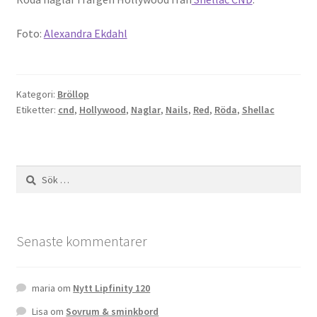
Foto:
Alexandra Ekdahl
Kategori:
Bröllop
Etiketter:
cnd
,
Hollywood
,
Naglar
,
Nails
,
Red
,
Röda
,
Shellac
Sök
efter:
Senaste kommentarer
maria
om
Nytt Lipfinity 120
Lisa
om
Sovrum & sminkbord