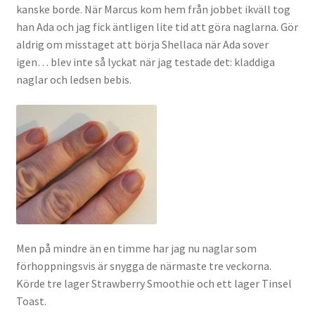
kanske borde. När Marcus kom hem från jobbet ikväll tog
han Ada och jag fick äntligen lite tid att göra naglarna. Gör
aldrig om misstaget att börja Shellaca när Ada sover
igen… blev inte så lyckat när jag testade det: kladdiga
naglar och ledsen bebis.
Men på mindre än en timme har jag nu naglar som
förhoppningsvis är snygga de närmaste tre veckorna.
Körde tre lager Strawberry Smoothie och ett lager Tinsel
Toast.