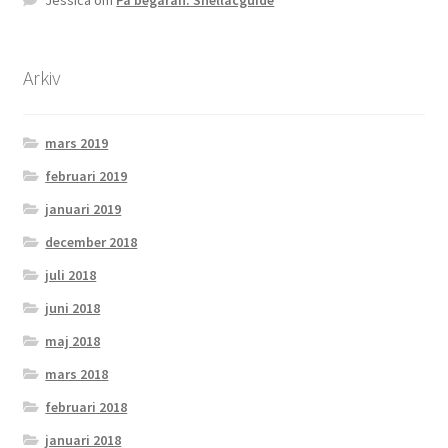
OSA
Arkiv
Kassa
mars 2019
Mitt konto
februari 2019
Om
januari 2019
december 2018
Varukorg
juli 2018
juni 2018
Webbutik
maj 2018
mars 2018
februari 2018
januari 2018