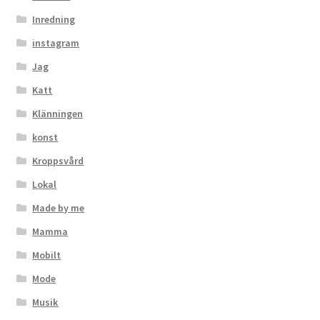
Inredning
instagram
Jag
Katt
Klänningen
konst
Kroppsvård
Lokal
Made by me
Mamma
Mobilt
Mode
Musik