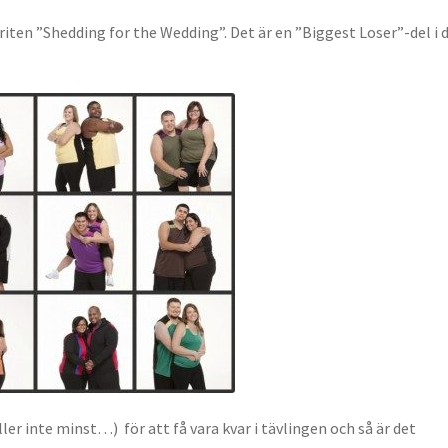
oriten ”Shedding for the Wedding”. Det är en ”Biggest Loser”-del i 
ler inte minst…) för att få vara kvar i tävlingen och så är det