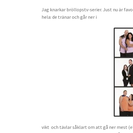
Jag knarkar bröllopstv-serier. Just nu är fav
hela: de tränar och går ner i
vikt och tävlar såklart om att gå ner mest (el