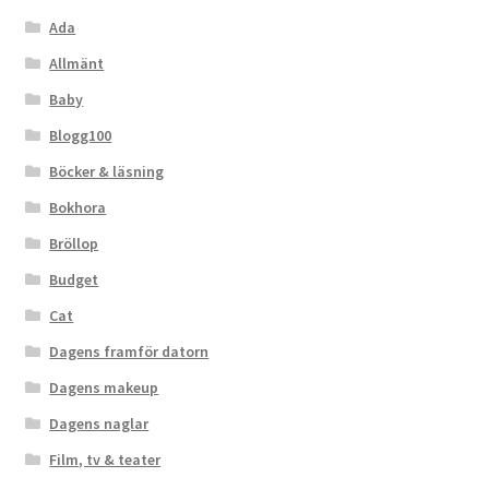
Ada
Allmänt
Baby
Blogg100
Böcker & läsning
Bokhora
Bröllop
Budget
Cat
Dagens framför datorn
Dagens makeup
Dagens naglar
Film, tv & teater