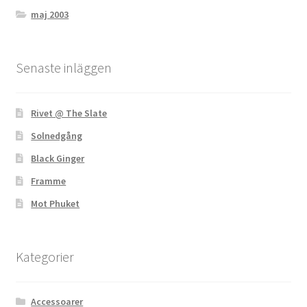
maj 2003
Senaste inläggen
Rivet @ The Slate
Solnedgång
Black Ginger
Framme
Mot Phuket
Kategorier
Accessoarer