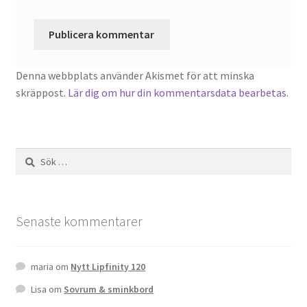
Denna webbplats använder Akismet för att minska
skräppost.
Lär dig om hur din kommentarsdata bearbetas
.
Sök
efter:
Senaste kommentarer
maria
om
Nytt Lipfinity 120
Lisa
om
Sovrum & sminkbord