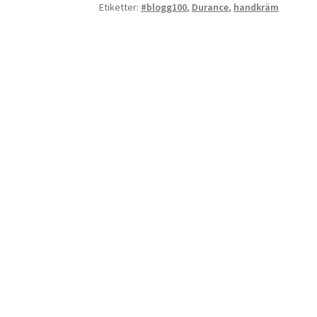
Etiketter:
#blogg100
,
Durance
,
handkräm