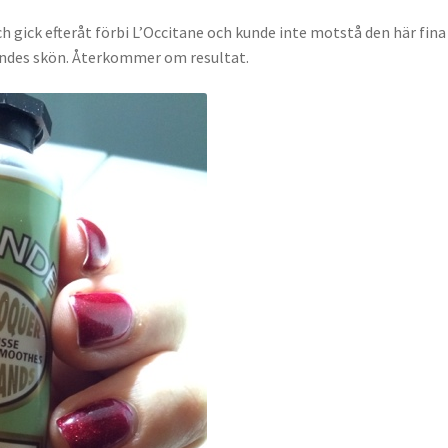
gick efteråt förbi L’Occitane och kunde inte motstå den här fina
 Kändes skön. Återkommer om resultat.