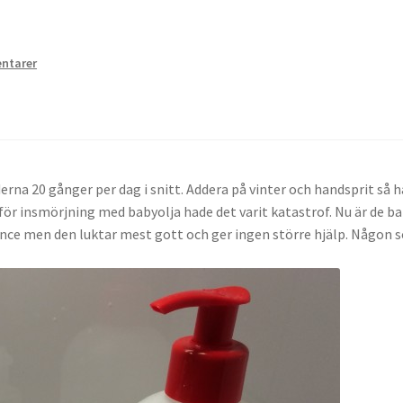
ntarer
erna 20 gånger per dag i snitt. Addera på vinter och handsprit så ha
t för insmörjning med babyolja hade det varit katastrof. Nu är de ba
nce men den luktar mest gott och ger ingen större hjälp. Någon 