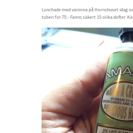
Lunchade med väninna på Hornshuset idag och 
tuben för 75:- Fanns säkert 15 olika dofter.