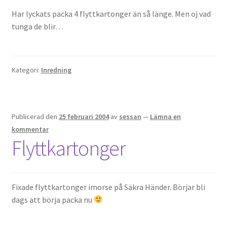
Har lyckats packa 4 flyttkartonger än så länge. Men oj vad
tunga de blir…
Kategori:
Inredning
Publicerad den
25 februari 2004
av
sessan
—
Lämna en
kommentar
Flyttkartonger
Fixade flyttkartonger imorse på Säkra Händer. Börjar bli
dags att börja packa nu