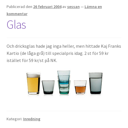
Publicerad den
26 februari 2004
av
sessan
—
Lämna en
kommentar
Glas
Och dricksglas hade jag inga heller, men hittade Kaj Franks
Kartio (de låga grå) till specialpris idag. 2 st för 59 kr
istället för 59 kr/st på NK.
Kategori:
Inredning