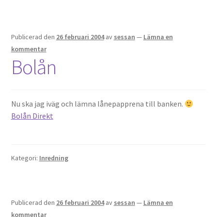
Publicerad den
26 februari 2004
av
sessan
—
Lämna en
kommentar
Bolån
Nu ska jag iväg och lämna lånepapprena till banken.
Bolån Direkt
Kategori:
Inredning
Publicerad den
26 februari 2004
av
sessan
—
Lämna en
kommentar