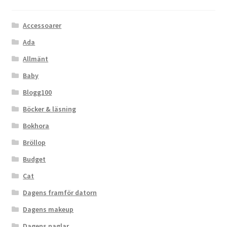
Accessoarer
Ada
Allmänt
Baby
Blogg100
Böcker & läsning
Bokhora
Bröllop
Budget
Cat
Dagens framför datorn
Dagens makeup
Dagens naglar