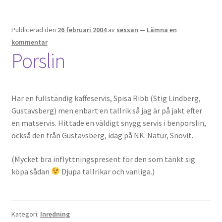
Publicerad den
26 februari 2004
av
sessan
—
Lämna en
kommentar
Porslin
Har en fullständig kaffeservis, Spisa Ribb (Stig Lindberg,
Gustavsberg) men enbart en tallrik så jag är på jakt efter
en matservis. Hittade en väldigt snygg servis i benporslin,
också den från Gustavsberg, idag på NK. Natur, Snövit.
(Mycket bra inflyttningspresent för den som tänkt sig
köpa sådan
Djupa tallrikar och vanliga.)
Kategori:
Inredning