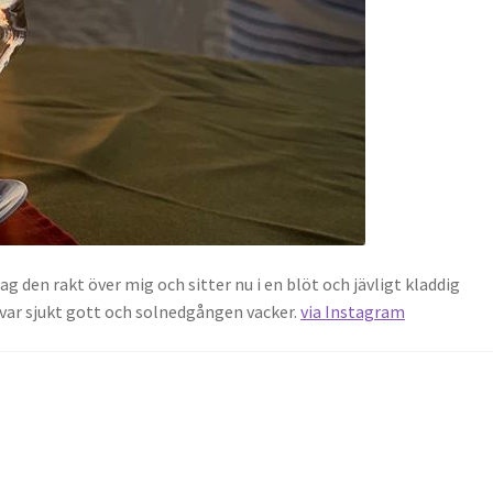
ag den rakt över mig och sitter nu i en blöt och jävligt kladdig
n var sjukt gott och solnedgången vacker.
via Instagram