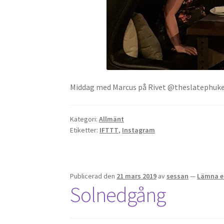
Middag med Marcus på Rivet @theslatephuk
Kategori:
Allmänt
Etiketter:
IFTTT
,
Instagram
Publicerad den
21 mars 2019
av
sessan
—
Lämna e
Solnedgång