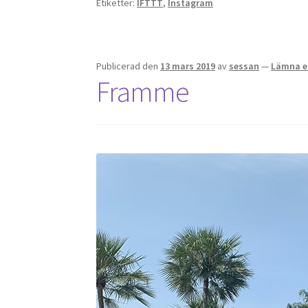
Etiketter:
IFTTT
,
Instagram
Publicerad den
13 mars 2019
av
sessan
—
Lämna e
Framme