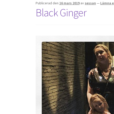
Publicerad den
16 mars 2019
av
sessan
—
Lämna e
Black Ginger