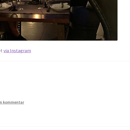
et
via Instagram
n kommentar