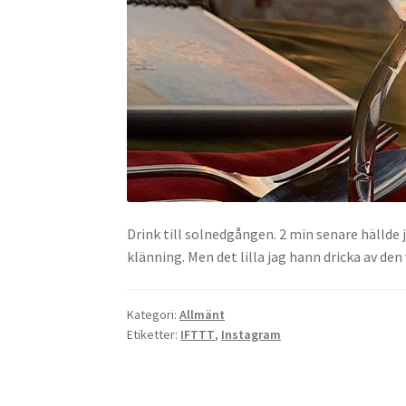
Drink till solnedgången. 2 min senare hällde j
klänning. Men det lilla jag hann dricka av de
Kategori:
Allmänt
Etiketter:
IFTTT
,
Instagram