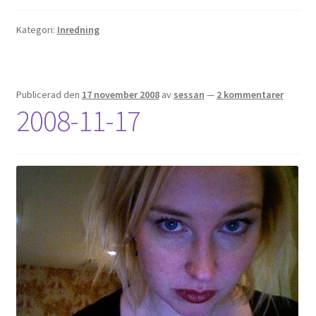
Kategori:
Inredning
Publicerad den
17 november 2008
av
sessan
—
2 kommentarer
2008-11-17