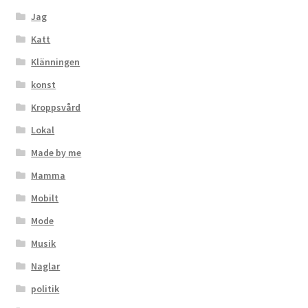
Jag
Katt
Klänningen
konst
Kroppsvård
Lokal
Made by me
Mamma
Mobilt
Mode
Musik
Naglar
politik