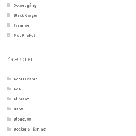
Solnedgång
Black Ginger
Framme
Mot Phuket
Kategorier
Accessoarer
Ada
Allmänt
Baby
Blogg100
Böcker & läsning