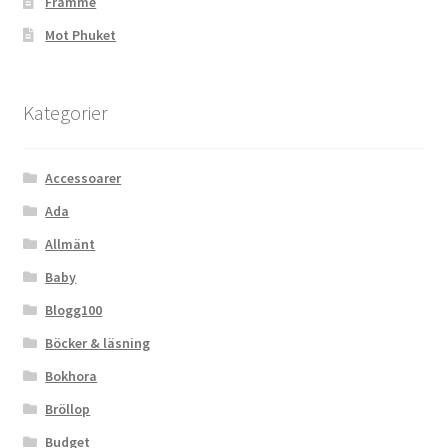
Framme
Mot Phuket
Kategorier
Accessoarer
Ada
Allmänt
Baby
Blogg100
Böcker & läsning
Bokhora
Bröllop
Budget