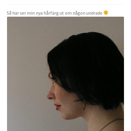
Så här ser min nya hårfärg ut om någon undrade