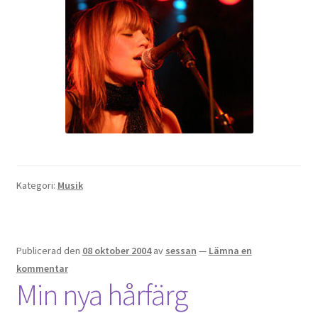
Kategori:
Musik
Publicerad den
08 oktober 2004
av
sessan
—
Lämna en
kommentar
Min nya hårfärg