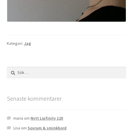
Kategori:
Jag
Sök
efter:
Senaste kommentarer
maria
om
Nytt Lipfinity 120
Lisa
om
Sovrum & sminkbord