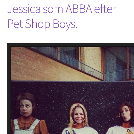
Jessica som ABBA efter
Pet Shop Boys.