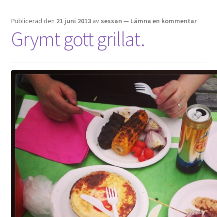
Publicerad den
21 juni 2013
av
sessan
—
Lämna en kommentar
Grymt gott grillat.