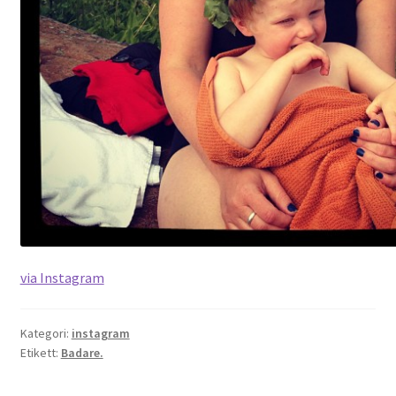
via Instagram
Kategori:
instagram
Etikett:
Badare.