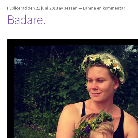
Publicerad den
21 juni 2013
av
sessan
—
Lämna en kommentar
Badare.