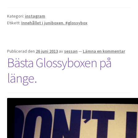
Kategori:
instagram
Etikett:
Innehållet i juniboxen. #glossybox
Publicerad den
26 juni 2013
av
sessan
—
Lämna en kommentar
Bästa Glossyboxen på
länge.