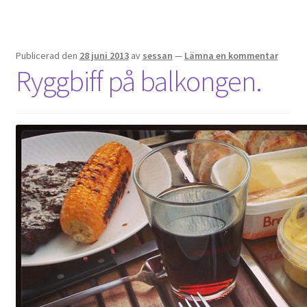
Publicerad den
28 juni 2013
av
sessan
—
Lämna en kommentar
Ryggbiff på balkongen.