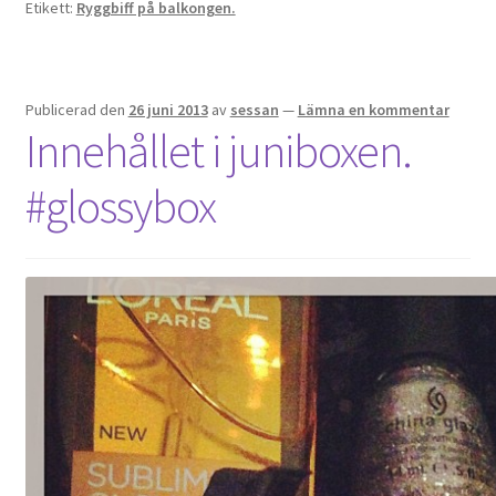
Etikett:
Ryggbiff på balkongen.
Publicerad den
26 juni 2013
av
sessan
—
Lämna en kommentar
Innehållet i juniboxen.
#glossybox