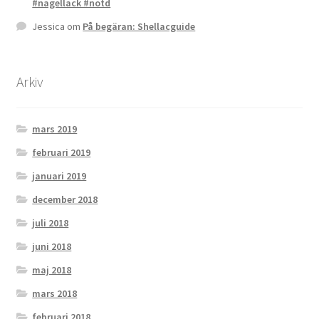
#nagellack #notd
Jessica
om
På begäran: Shellacguide
Arkiv
mars 2019
februari 2019
januari 2019
december 2018
juli 2018
juni 2018
maj 2018
mars 2018
februari 2018