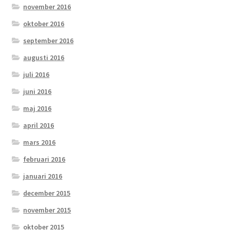
november 2016
oktober 2016
september 2016
augusti 2016
juli 2016
juni 2016
maj 2016
april 2016
mars 2016
februari 2016
januari 2016
december 2015
november 2015
oktober 2015