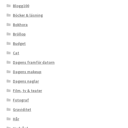
Blogg100
Böcker & läsning
Bokhora
Bröllop
Budget
Cat
Dagens framför datorn
Dagens makeup
Dagens naglar
Film, tv & teater
Fotograf
Graviditet
Hår