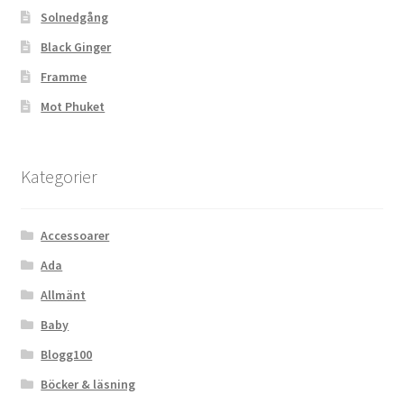
Solnedgång
Black Ginger
Framme
Mot Phuket
Kategorier
Accessoarer
Ada
Allmänt
Baby
Blogg100
Böcker & läsning