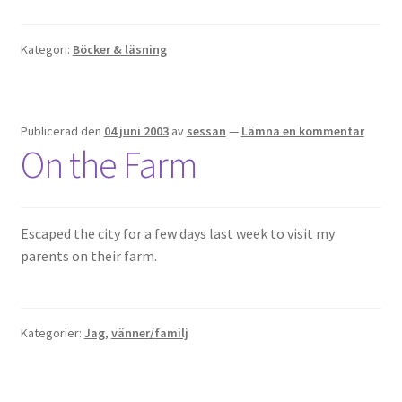
Kategori:
Böcker & läsning
Publicerad den
04 juni 2003
av
sessan
—
Lämna en kommentar
On the Farm
Escaped the city for a few days last week to visit my
parents on their farm.
Kategorier:
Jag
,
vänner/familj