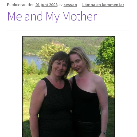
Publicerad den
01 juni 2003
av
sessan
—
Lämna en kommentar
Me and My Mother