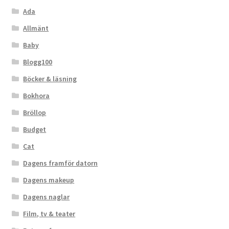
Ada
Allmänt
Baby
Blogg100
Böcker & läsning
Bokhora
Bröllop
Budget
Cat
Dagens framför datorn
Dagens makeup
Dagens naglar
Film, tv & teater