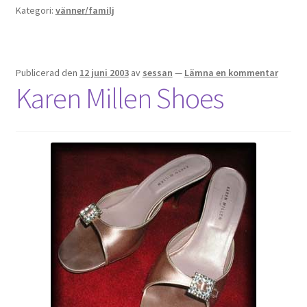
Kategori:
vänner/familj
Publicerad den
12 juni 2003
av
sessan
—
Lämna en kommentar
Karen Millen Shoes