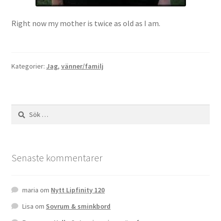
Right now my mother is twice as old as I am.
Kategorier:
Jag
,
vänner/familj
Sök
efter:
Senaste kommentarer
maria
om
Nytt Lipfinity 120
Lisa
om
Sovrum & sminkbord