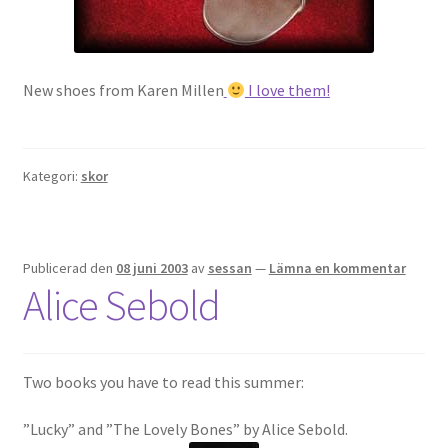
New shoes from Karen Millen
I love them!
Kategori:
skor
Publicerad den
08 juni 2003
av
sessan
—
Lämna en kommentar
Alice Sebold
Two books you have to read this summer:
”Lucky” and ”The Lovely Bones” by Alice Sebold.