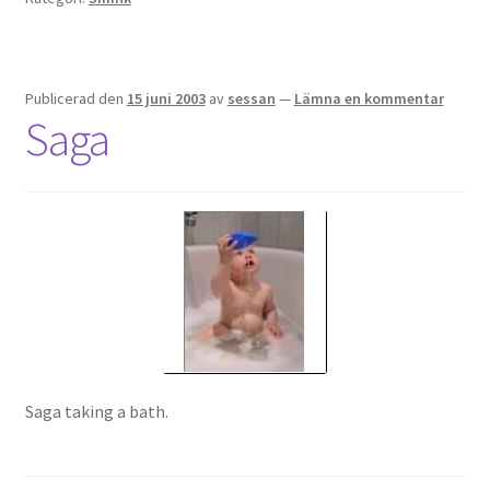
Publicerad den
15 juni 2003
av
sessan
—
Lämna en kommentar
Saga
Saga taking a bath.