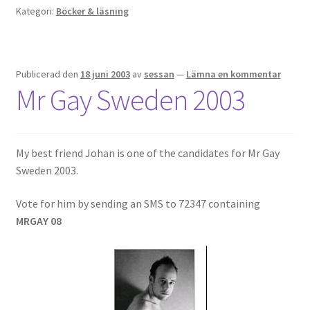
Kategori:
Böcker & läsning
Publicerad den
18 juni 2003
av
sessan
—
Lämna en kommentar
Mr Gay Sweden 2003
My best friend Johan is one of the candidates for Mr Gay
Sweden 2003.
Vote for him by sending an SMS to 72347 containing
MRGAY 08