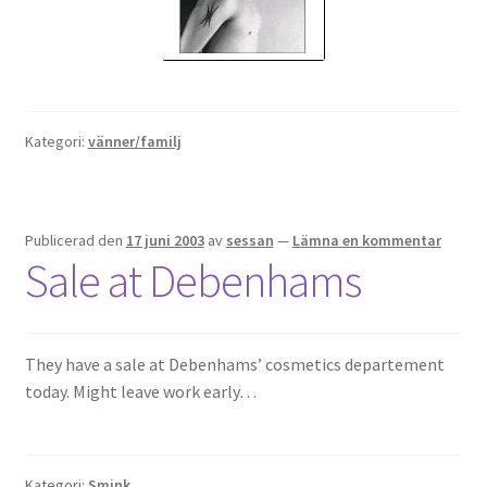
Kategori:
vänner/familj
Publicerad den
17 juni 2003
av
sessan
—
Lämna en kommentar
Sale at Debenhams
They have a sale at Debenhams’ cosmetics departement
today. Might leave work early…
Kategori:
Smink