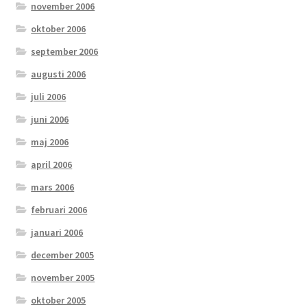
november 2006
oktober 2006
september 2006
augusti 2006
juli 2006
juni 2006
maj 2006
april 2006
mars 2006
februari 2006
januari 2006
december 2005
november 2005
oktober 2005