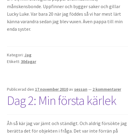
månskensbonde. Uppfinner och bygger saker och gillar
Lucky Luke. Var bara 20 när jag föddes så vi har mest lärt
känna varandra sedan jag blev vuxen. Även pappa till min
enda syster.
Kategori:
Jag
Etikett:
30dagar
Publicerad den
17 november 2010
av
sessan
—
2 kommentarer
Dag 2: Min första kärlek
Åh så kär jag var jämt och ständigt. Och aldrig försökte jag
berätta det för objekten i fråga. Det var inte förrän på