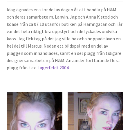
Idag ägnades en stor del av dagen åt att handla på H&M
och deras samarbete m. Lanvin. Jag och Anna K stod och
köade från ca 07.10 utanför butiken på Hamngatan och i år
var det hela riktigt bra uppstyrt och de lyckades undvika
kaos. Jag fick tag på det jag ville ha och shoppade även en
hel del till Marcus. Nedan ett bildspel med en del av
plaggen som inhandlades, samt en del plagg från tidigare
designersamarbeten på H&M. Använder fortfarande flera
plagg från t.ex.
Lagerfeldt 2004
.