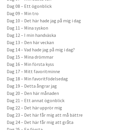
Dag 08 – Ett ögonblick
Dag 09 – Min tro
Dag 10 – Det här hade jag på mig i dag
Dag 11 – Mina syskon
Dag 12 – I min handväska
Dag 13 – Den här veckan
Dag 14 – Vad hade jag på mig i dag?
Dag 15 – Mina drömmar
Dag 16 – Min första kyss
Dag 17 – Mitt favoritminne
Dag 18 – Min favoritfödelsedag
Dag 19 – Detta ångrar jag
Dag 20 – Den här månaden
Dag 21 – Ett annat ögonblick
Dag 22 – Det här upprör mig
Dag 23 – Det här får mig att må bättre
Dag 24 – Det här får mig att gråta
Dag 25 – En första