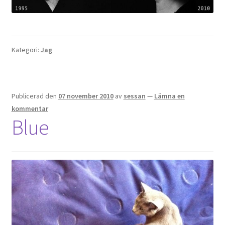
Kategori:
Jag
Publicerad den
07 november 2010
av
sessan
—
Lämna en
kommentar
Blue