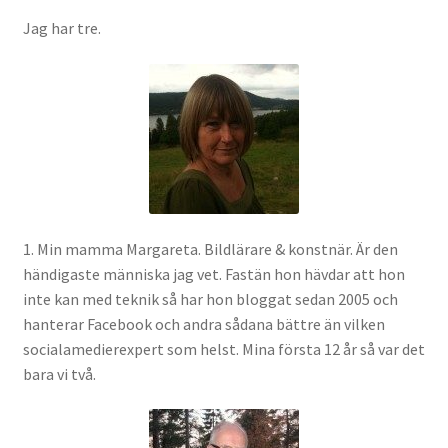
Jag har tre.
1. Min mamma Margareta. Bildlärare & konstnär. Är den
händigaste människa jag vet. Fastän hon hävdar att hon
inte kan med teknik så har hon bloggat sedan 2005 och
hanterar Facebook och andra sådana bättre än vilken
socialamedierexpert som helst. Mina första 12 år så var det
bara vi två.