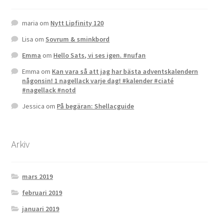
maria
om
Nytt Lipfinity 120
Lisa
om
Sovrum & sminkbord
Emma
om
Hello Sats, vi ses igen. #nufan
Emma
om
Kan vara så att jag har bästa adventskalendern
någonsin! 1 nagellack varje dag! #kalender #ciaté
#nagellack #notd
Jessica
om
På begäran: Shellacguide
Arkiv
mars 2019
februari 2019
januari 2019