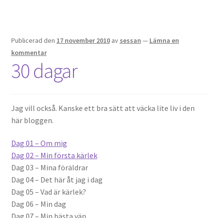
Publicerad den
17 november 2010
av
sessan
—
Lämna en
kommentar
30 dagar
Jag vill också. Kanske ett bra sätt att väcka lite liv i den
här bloggen.
Dag 01 – Om mig
Dag 02 – Min första kärlek
Dag 03 – Mina föräldrar
Dag 04 – Det här åt jag i dag
Dag 05 – Vad är kärlek?
Dag 06 – Min dag
Dag 07 – Min bästa vän