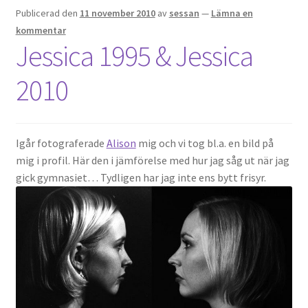
Publicerad den
11 november 2010
av
sessan
—
Lämna en
kommentar
Jessica 1995 & Jessica
2010
Igår fotograferade
Alison
mig och vi tog bl.a. en bild på
mig i profil. Här den i jämförelse med hur jag såg ut när jag
gick gymnasiet… Tydligen har jag inte ens bytt frisyr.