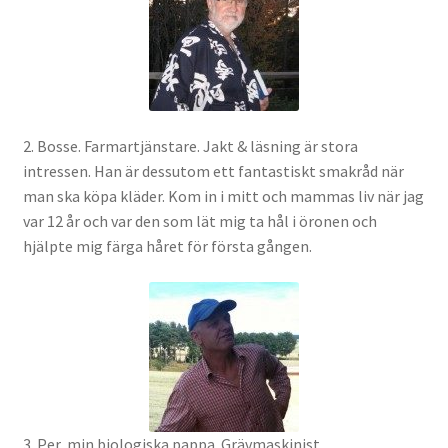
2. Bosse. Farmartjänstare. Jakt & läsning är stora
intressen. Han är dessutom ett fantastiskt smakråd när
man ska köpa kläder. Kom in i mitt och mammas liv när jag
var 12 år och var den som lät mig ta hål i öronen och
hjälpte mig färga håret för första gången.
3. Per, min biologiska pappa. Grävmaskinist,