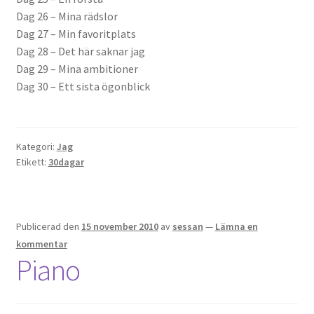
Dag 26 – Mina rädslor
Dag 27 – Min favoritplats
Dag 28 – Det här saknar jag
Dag 29 – Mina ambitioner
Dag 30 – Ett sista ögonblick
Kategori:
Jag
Etikett:
30dagar
Publicerad den
15 november 2010
av
sessan
—
Lämna en
kommentar
Piano