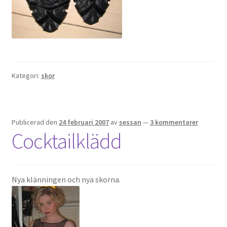
Kategori:
skor
Publicerad den
24 februari 2007
av
sessan
—
3 kommentarer
Cocktailklädd
Nya klänningen och nya skorna.