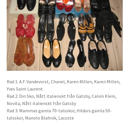
Rad 1: A.F. Vandevorst, Chanel, Karen Millen, Karen Millen,
Yves Saint Laurent
Rad 2: Din Sko, Nått italienskt från Gatsby, Calvin Klein,
Novita, Nått italienskt från Gatsby
Rad 3: Mammas gamla 70-talsskor, Hildurs gamla 50-
talsskor, Manolo Blahnik, Lacoste