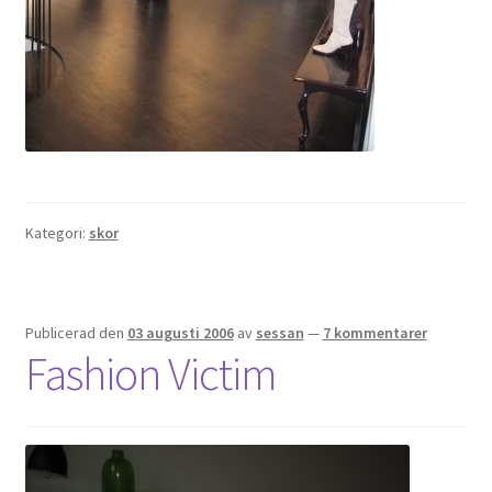
Kategori:
skor
Publicerad den
03 augusti 2006
av
sessan
—
7 kommentarer
Fashion Victim