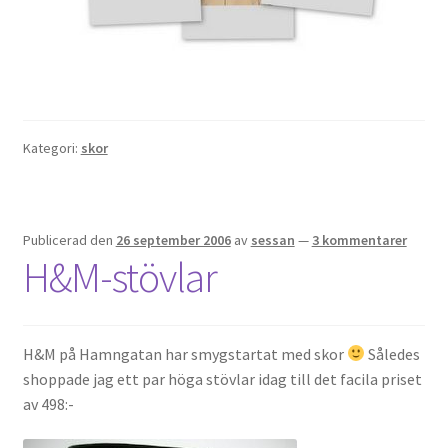
Kategori:
skor
Publicerad den
26 september 2006
av
sessan
—
3 kommentarer
H&M-stövlar
H&M på Hamngatan har smygstartat med skor
Således
shoppade jag ett par höga stövlar idag till det facila priset
av 498:-