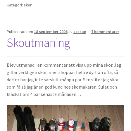
Kategori:
skor
Publicerad den
18 september 2006
av
sessan
—
7 kommentarer
Skoutmaning
Blev utmanad i en kommentar att visa upp mina skor. Jag
gillar verkligen skor, men shoppar hellre dyrt än ofta, så
därför har jag inte särskilt många par. Sen sliter jag skor
som få så jag är en god kund hos skomakaren. Sulat och
klackat om 4 par senaste månaden…