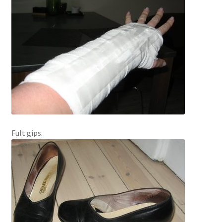
Fult gips.