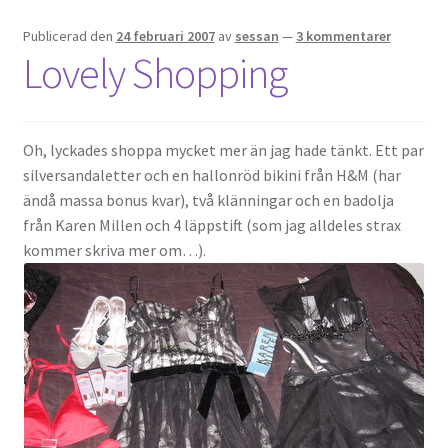
Publicerad den
24 februari 2007
av
sessan
—
3 kommentarer
Lovely Shopping
Oh, lyckades shoppa mycket mer än jag hade tänkt. Ett par
silversandaletter och en hallonröd bikini från H&M (har
ändå massa bonus kvar), två klänningar och en badolja
från Karen Millen och 4 läppstift (som jag alldeles strax
kommer skriva mer om…).