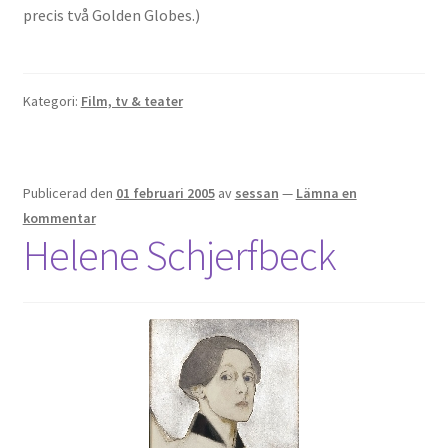
precis två Golden Globes.)
Kategori:
Film, tv & teater
Publicerad den
01 februari 2005
av
sessan
—
Lämna en
kommentar
Helene Schjerfbeck