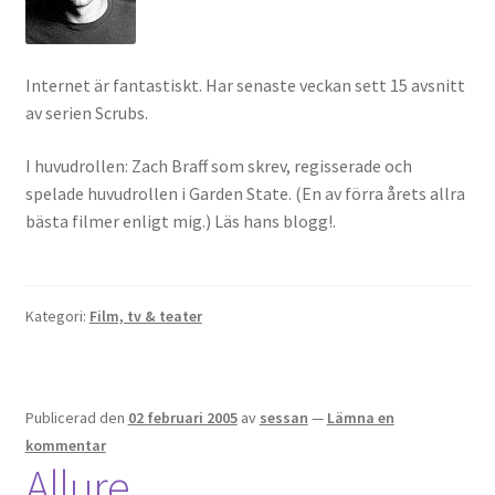
Internet är fantastiskt. Har senaste veckan sett 15 avsnitt
av serien Scrubs.
I huvudrollen: Zach Braff som skrev, regisserade och
spelade huvudrollen i Garden State. (En av förra årets allra
bästa filmer enligt mig.) Läs hans blogg!.
Kategori:
Film, tv & teater
Publicerad den
02 februari 2005
av
sessan
—
Lämna en
kommentar
Allure