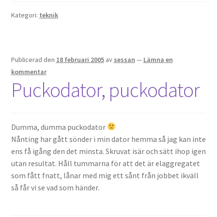
Kategori:
teknik
Publicerad den
18 februari 2005
av
sessan
—
Lämna en
kommentar
Puckodator, puckodator
Dumma, dumma puckodator
Nånting har gått sönder i min dator hemma så jag kan inte
ens få igång den det minsta. Skruvat isär och sätt ihop igen
utan resultat. Håll tummarna för att det är elaggregatet
som fått fnatt, lånar med mig ett sånt från jobbet ikväll
så får vi se vad som händer.