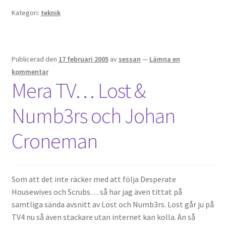
Kategori:
teknik
Publicerad den
17 februari 2005
av
sessan
—
Lämna en
kommentar
Mera TV… Lost &
Numb3rs och Johan
Croneman
Som att det inte räcker med att följa Desperate
Housewives och Scrubs… så har jag även tittat på
samtliga sända avsnitt av Lost och Numb3rs. Lost går ju på
TV4 nu så även stackare utan internet kan kolla. Än så