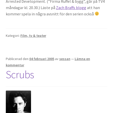
Arrested Development. (”Firma Ruffel & bygg”, går på TV4
måndagar kl. 20.30.) Läste på
Zach Braffs blogg
att han
kommer spela in några avsnitt för den serien också
Kategori:
Film, tv & teater
Publicerad den
04 februari 2005
av
sessan
—
Lämna en
kommentar
Scrubs