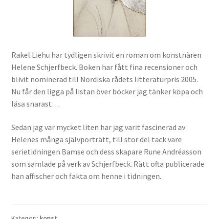
Rakel Liehu har tydligen skrivit en roman om konstnären
Helene Schjerfbeck. Boken har fått fina recensioner och
blivit nominerad till Nordiska rådets litteraturpris 2005.
Nu får den ligga på listan över böcker jag tänker köpa och
läsa snarast…
Sedan jag var mycket liten har jag varit fascinerad av
Helenes många självporträtt, till stor del tack vare
serietidningen Bamse och dess skapare Rune Andréasson
som samlade på verk av Schjerfbeck. Rätt ofta publicerade
han affischer och fakta om henne i tidningen.
Kategori:
konst