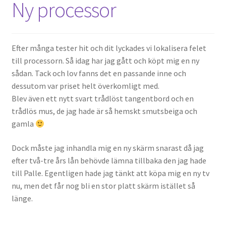
Ny processor
Efter många tester hit och dit lyckades vi lokalisera felet
till processorn. Så idag har jag gått och köpt mig en ny
sådan. Tack och lov fanns det en passande inne och
dessutom var priset helt överkomligt med.
Blev även ett nytt svart trådlöst tangentbord och en
trådlös mus, de jag hade är så hemskt smutsbeiga och
gamla
Dock måste jag inhandla mig en ny skärm snarast då jag
efter två-tre års lån behövde lämna tillbaka den jag hade
till Palle. Egentligen hade jag tänkt att köpa mig en ny tv
nu, men det får nog bli en stor platt skärm istället så
länge.