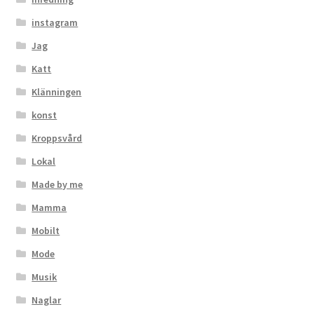
instagram
Jag
Katt
Klänningen
konst
Kroppsvård
Lokal
Made by me
Mamma
Mobilt
Mode
Musik
Naglar