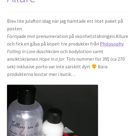
Blev lite julafton idag när jag hämtade ett litet paket på
posten.
Förnyade min prenumeration på skönhetstidningen Allure
och fick en gåva på köpet: tre produkter från
Philosophy
.
Falling in Love
duschkräm och bodylotion samt
ansiktskrämen
Hope in a jar
. Tolv nummer för 39$ (ca 270
sek) inklusive porto var inte särskilt dyrt
Bara
produkterna kostar mer i butik…