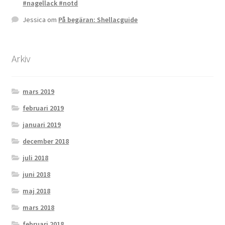
#nagellack #notd
Jessica
om
På begäran: Shellacguide
Arkiv
mars 2019
februari 2019
januari 2019
december 2018
juli 2018
juni 2018
maj 2018
mars 2018
februari 2018