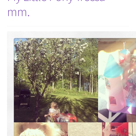
Gästgalleri
mm.
Information
Klädkod: Mörk kostym
Vigseln: Maria Magdalena Kyrka
Festen: Villa Ludvigsberg
Toastmaster
Barn?
Önskelista
Önska musik