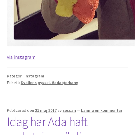
via Instagram
Kategori:
instagram
Etikett:
Kvällens pyssel. #adabjorkang
Publicerad den
21 maj 2017
av
sessan
—
Lämna en kommentar
Idag har Ada haft