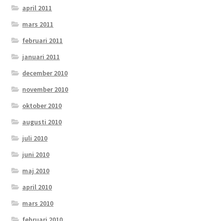
april 2011
mars 2011
februari 2011
januari 2011
december 2010
november 2010
oktober 2010
augusti 2010
juli 2010
juni 2010
maj 2010
april 2010
mars 2010
februari 2010