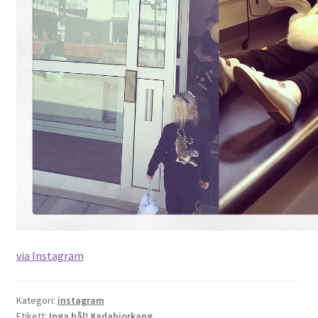
via Instagram
Kategori:
instagram
Etikett:
Inga hål! #adabjorkang