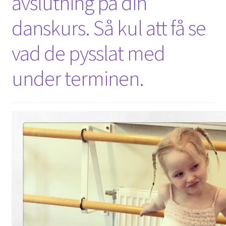
avslutning på din
danskurs. Så kul att få se
vad de pysslat med
under terminen.