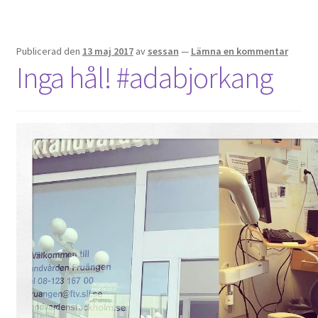
Publicerad den
13 maj 2017
av
sessan
—
Lämna en kommentar
Inga hål! #adabjorkang