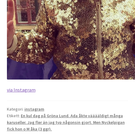
via Instagram
Kategori:
instagram
Etikett:
En kul dag på Gröna Lund. Ada åkte vääääldigt många
karuseller. Jag fler än jag typ någonsin gjort. Men Nyckelpigan
fick hon o M åka (3 ggr).