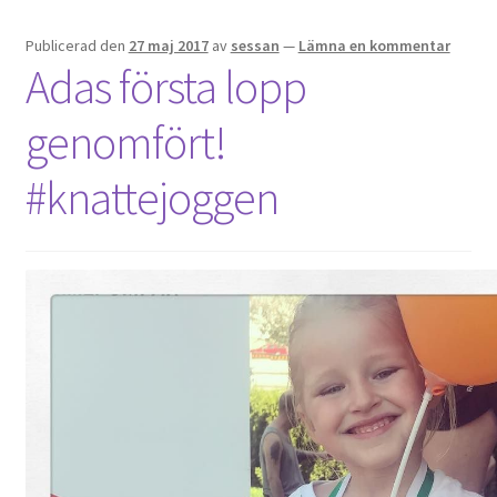
Publicerad den
27 maj 2017
av
sessan
—
Lämna en kommentar
Adas första lopp
genomfört!
#knattejoggen