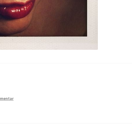
mmentar