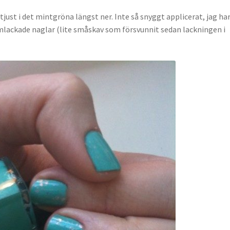
rtjust i det mintgröna längst ner. Inte så snyggt applicerat, jag ha
mlackade naglar (lite småskav som försvunnit sedan lackningen i