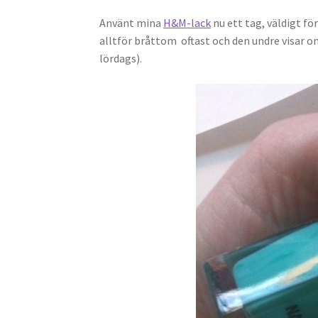
Använt mina
H&M-lack
nu ett tag, väldigt fö
alltför bråttom oftast och den undre visar o
lördags).