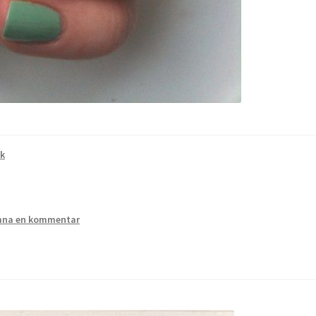
k
na en kommentar