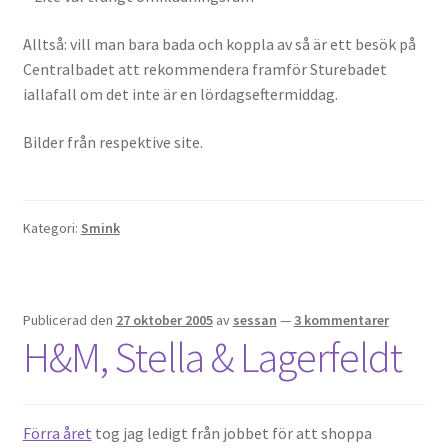
Alltså: vill man bara bada och koppla av så är ett besök på
Centralbadet att rekommendera framför Sturebadet
iallafall om det inte är en lördagseftermiddag.
Bilder från respektive site.
Kategori:
Smink
Publicerad den
27 oktober 2005
av
sessan
—
3 kommentarer
H&M, Stella & Lagerfeldt
Förra året
tog jag ledigt från jobbet för att shoppa