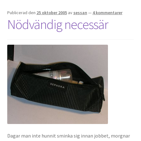
Publicerad den
25 oktober 2005
av
sessan
—
4 kommentarer
Nödvändig necessär
Dagar man inte hunnit sminka sig innan jobbet, morgnar