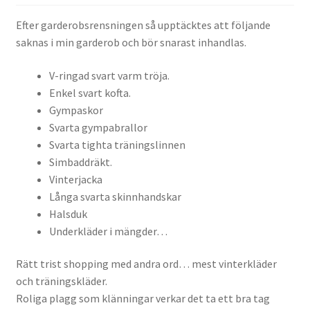
Efter garderobsrensningen så upptäcktes att följande
saknas i min garderob och bör snarast inhandlas.
V-ringad svart varm tröja.
Enkel svart kofta.
Gympaskor
Svarta gympabrallor
Svarta tighta träningslinnen
Simbaddräkt.
Vinterjacka
Långa svarta skinnhandskar
Halsduk
Underkläder i mängder…
Rätt trist shopping med andra ord… mest vinterkläder
och träningskläder.
Roliga plagg som klänningar verkar det ta ett bra tag