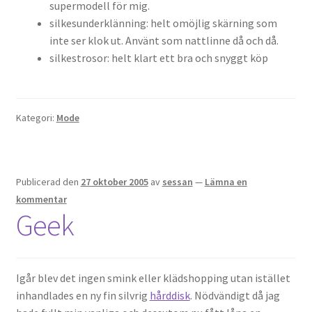
supermodell för mig.
silkesunderklänning: helt omöjlig skärning som
inte ser klok ut. Använt som nattlinne då och då.
silkestrosor: helt klart ett bra och snyggt köp
Kategori:
Mode
Publicerad den
27 oktober 2005
av
sessan
—
Lämna en
kommentar
Geek
Igår blev det ingen smink eller klädshopping utan istället
inhandlades en ny fin silvrig
hårddisk
. Nödvändigt då jag