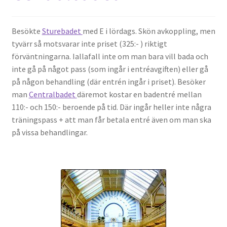
Besökte
Sturebadet
med E i lördags. Skön avkoppling, men
tyvärr så motsvarar inte priset (325:- ) riktigt
förväntningarna. Iallafall inte om man bara vill bada och
inte gå på något pass (som ingår i entréavgiften) eller gå
på någon behandling (där entrén ingår i priset). Besöker
man
Centralbadet
däremot kostar en badentré mellan
110:- och 150:- beroende på tid. Där ingår heller inte några
träningspass + att man får betala entré även om man ska
på vissa behandlingar.