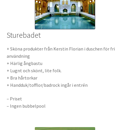
Sturebadet
+ Sköna produkter från Kerstin Florian i duschen för fri
användning
+ Härlig ångbastu
+ Lugnt och skönt, lite folk.
+ Bra hårtorkar
+ Handduk/tofflor/badrock ingår i entrén
– Priset
– Ingen bubbelpool