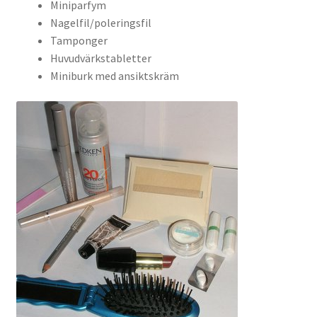
Miniparfym
Nagelfil/poleringsfil
Tamponger
Huvudvärkstabletter
Miniburk med ansiktskräm