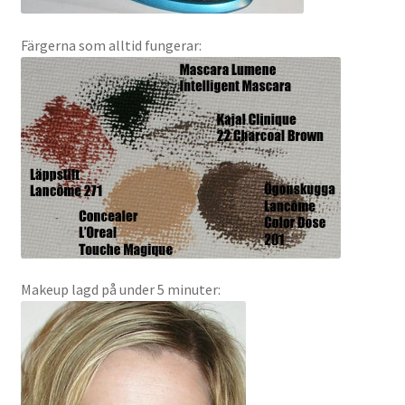
Färgerna som alltid fungerar:
Makeup lagd på under 5 minuter: