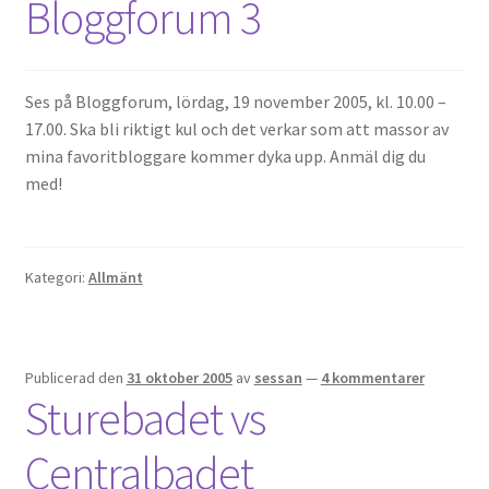
Bloggforum 3
Ses på Bloggforum, lördag, 19 november 2005, kl. 10.00 –
17.00. Ska bli riktigt kul och det verkar som att massor av
mina favoritbloggare kommer dyka upp. Anmäl dig du
med!
Kategori:
Allmänt
Publicerad den
31 oktober 2005
av
sessan
—
4 kommentarer
Sturebadet vs
Centralbadet