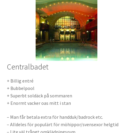
Centralbadet
+ Billig entré
+ Bubbelpool
+ Superbt soldäck på sommaren
+ Enormt vacker oas mitt i stan
– Man får betala extra för handduk/badrock etc.
– Alldeles för populärt för möhippor/svensexor helgtid
– Lite väl trångt omklädningsrum