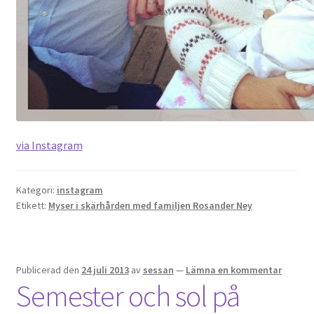
via Instagram
Kategori:
instagram
Etikett:
Myser i skärhården med familjen Rosander Ney
Publicerad den
24 juli 2013
av
sessan
—
Lämna en kommentar
Semester och sol på