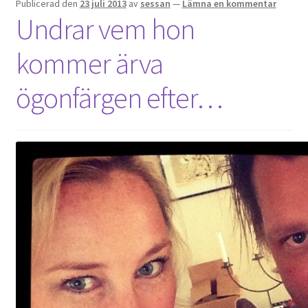
Publicerad den
23 juli 2013
av
sessan
—
Lämna en kommentar
Undrar vem hon
kommer ärva
ögonfärgen efter…