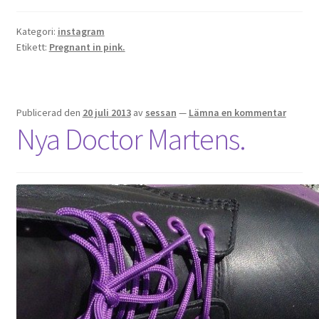
Kategori:
instagram
Etikett:
Pregnant in pink.
Publicerad den
20 juli 2013
av
sessan
—
Lämna en kommentar
Nya Doctor Martens.