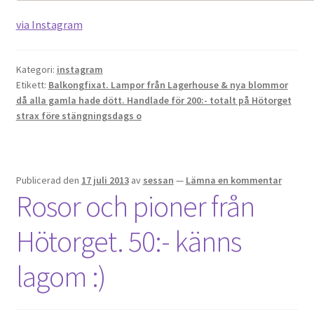
via Instagram
Kategori:
instagram
Etikett:
Balkongfixat. Lampor från Lagerhouse & nya blommor
då alla gamla hade dött. Handlade för 200:- totalt på Hötorget
strax före stängningsdags o
Publicerad den
17 juli 2013
av
sessan
—
Lämna en kommentar
Rosor och pioner från
Hötorget. 50:- känns
lagom :)