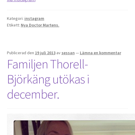
Kategori:
instagram
Etikett:
Nya Doctor Martens.
Publicerad den
19 juli 2013
av
sessan
—
Lämna en kommentar
Familjen Thorell-
Björkäng utökas i
december.