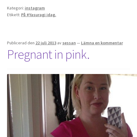
Kategori:
instagram
Etikett:
På #Yasuragi idag.
Publicerad den
22 juli 2013
av
sessan
—
Lämna en kommentar
Pregnant in pink.