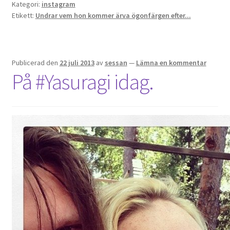
Kategori:
instagram
Etikett:
Undrar vem hon kommer ärva ögonfärgen efter...
Publicerad den
22 juli 2013
av
sessan
—
Lämna en kommentar
På #Yasuragi idag.