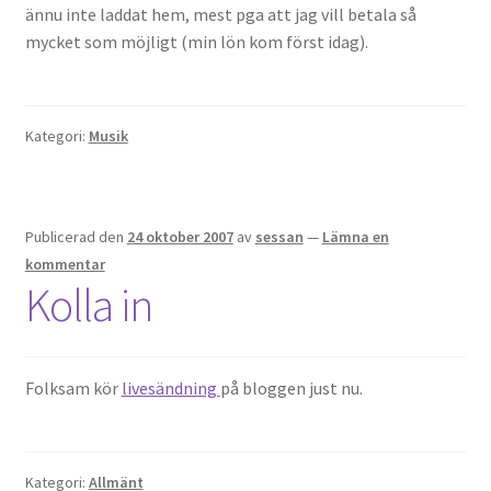
ännu inte laddat hem, mest pga att jag vill betala så
mycket som möjligt (min lön kom först idag).
Kategori:
Musik
Publicerad den
24 oktober 2007
av
sessan
—
Lämna en
kommentar
Kolla in
Folksam kör
livesändning
på bloggen just nu.
Kategori:
Allmänt