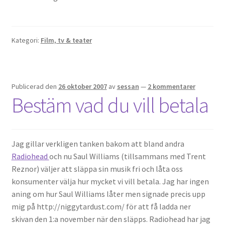
Kategori:
Film, tv & teater
Publicerad den
26 oktober 2007
av
sessan
—
2 kommentarer
Bestäm vad du vill betala
Jag gillar verkligen tanken bakom att bland andra
Radiohead
och nu Saul Williams (tillsammans med Trent
Reznor) väljer att släppa sin musik fri och låta oss
konsumenter välja hur mycket vi vill betala. Jag har ingen
aning om hur Saul Williams låter men signade precis upp
mig på http://niggytardust.com/ för att få ladda ner
skivan den 1:a november när den släpps. Radiohead har jag