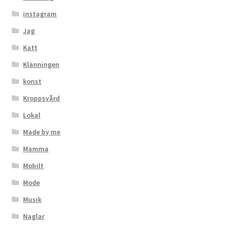
instagram
Jag
Katt
Klänningen
konst
Kroppsvård
Lokal
Made by me
Mamma
Mobilt
Mode
Musik
Naglar