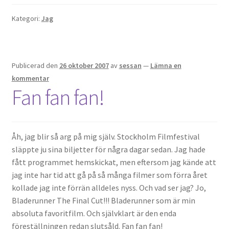
Kategori:
Jag
Publicerad den
26 oktober 2007
av
sessan
—
Lämna en
kommentar
Fan fan fan!
Åh, jag blir så arg på mig själv. Stockholm Filmfestival
släppte ju sina biljetter för några dagar sedan. Jag hade
fått programmet hemskickat, men eftersom jag kände att
jag inte har tid att gå på så många filmer som förra året
kollade jag inte förrän alldeles nyss. Och vad ser jag? Jo,
Bladerunner The Final Cut!!! Bladerunner som är min
absoluta favoritfilm. Och självklart är den enda
föreställningen redan slutsåld. Fan fan fan!