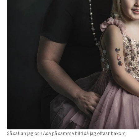
Så sällan jag och Ada på samma bild då jag oftast bakom