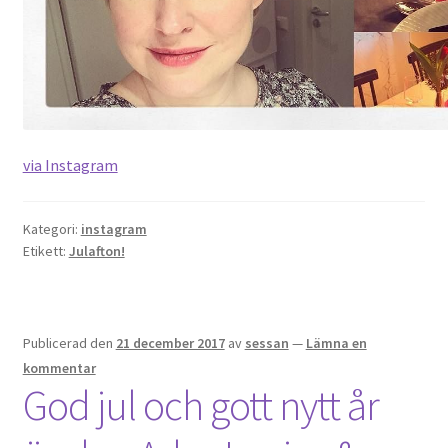
via Instagram
Kategori:
instagram
Etikett:
Julafton!
Publicerad den
21 december 2017
av
sessan
—
Lämna en
kommentar
God jul och gott nytt år