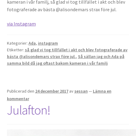
kameran i vår familj, så glad vi tog tillfället i akt och blev
fotograferade av bästa @alisondemars strax före jul.
via Instagram
Kategorier:
Ada
,
instagram
Etiketter:
så glad vi tog tillfället i akt och blev fotograferade av
bästa @alisondemars strax före jul.
,
Så sällan jag och Ada på
samma bild då jag oftast bakom kameran i vår familj
Publicerad den
24 december 2017
av
sessan
—
Lämna en
kommentar
Julafton!