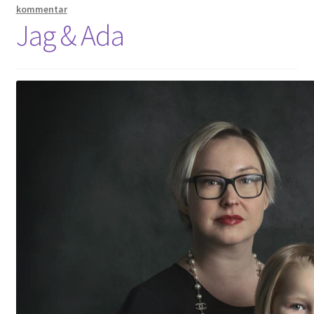
kommentar
Jag & Ada