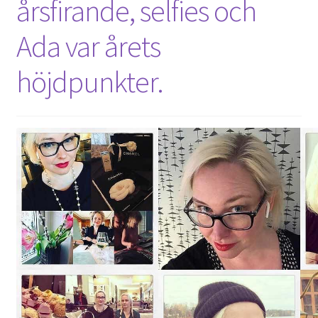
årsfirande, selfies och
Ada var årets
höjdpunkter.