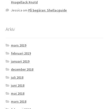
#nagellack #notd
Jessica
om
På begäran: Shellacguide
Arkiv
mars 2019
februari 2019
januari 2019
december 2018
juli 2018
juni 2018
maj 2018
mars 2018