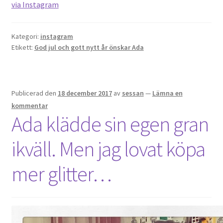
via Instagram
Kategori:
instagram
Etikett:
God jul och gott nytt år önskar Ada
Publicerad den
18 december 2017
av
sessan
—
Lämna en
kommentar
Ada klädde sin egen gran
ikväll. Men jag lovat köpa
mer glitter…