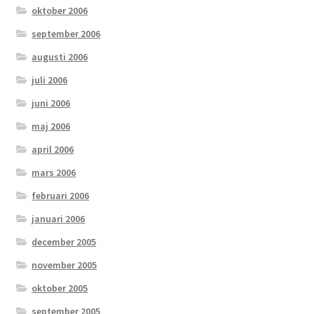
oktober 2006
september 2006
augusti 2006
juli 2006
juni 2006
maj 2006
april 2006
mars 2006
februari 2006
januari 2006
december 2005
november 2005
oktober 2005
september 2005