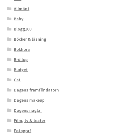
Allmänt
Baby
Blogg100
Böcker & läsning
Bokhora
Bröllop
Budget
Cat
Dagens framför datorn
Dagens makeup
Dagens naglar
Film, tv & teater
Fotograf