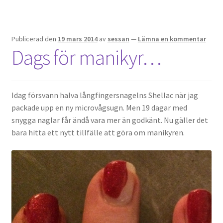
Publicerad den
19 mars 2014
av
sessan
—
Lämna en kommentar
Dags för manikyr…
Idag försvann halva långfingersnagelns Shellac när jag
packade upp en ny microvågsugn. Men 19 dagar med
snygga naglar får ändå vara mer än godkänt. Nu gäller det
bara hitta ett nytt tillfälle att göra om manikyren.