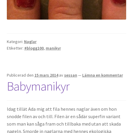
Kategori:
Naglar
Etiketter:
#blogg100
,
manikyr
Publicerad den
15 mars 2014
av
sessan
—
Lämna en kommentar
Babymanikyr
Idag tillät Ada mig att fila hennes naglar även om hon
snodde filen av och till. Filen är en sådär superfin variant
som man kan såga fram och tillbaka med utan att skada
nageln. Smorde in naglarna med hennes ekologiska