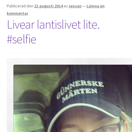
Publicerad den
21 augusti 2014
av
sessan
—
Lämna en
kommentar
Livear lantislivet lite.
#selfie