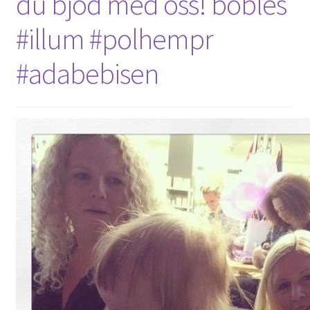
du bjöd med oss! bobles
#illum #polhempr
#adabebisen