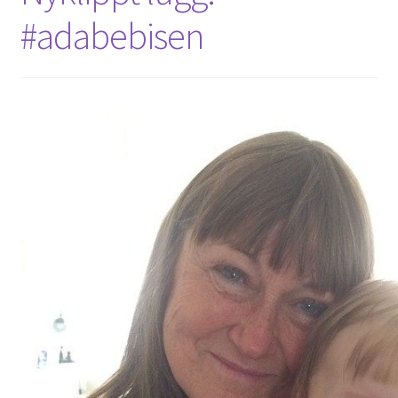
#adabebisen