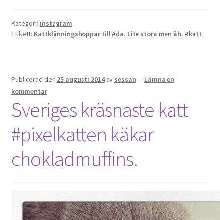
Kategori:
instagram
Etikett:
Kattklänningshoppar till Ada. Lite stora men åh. #katt
Publicerad den
25 augusti 2014
av
sessan
—
Lämna en
kommentar
Sveriges kräsnaste katt
#pixelkatten käkar
chokladmuffins.