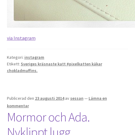
via Instagram
Kategori:
instagram
Etikett:
Sveriges kräsnaste katt #pixelkatten käkar
chokladmuffins.
Publicerad den
23 augusti 2014
av
sessan
—
Lämna en
kommentar
Mormor och Ada.
Nyklippt lugg.