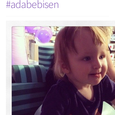
#adabebisen