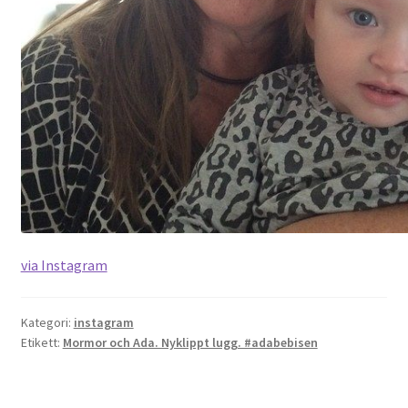
via Instagram
Kategori:
instagram
Etikett:
Mormor och Ada. Nyklippt lugg. #adabebisen