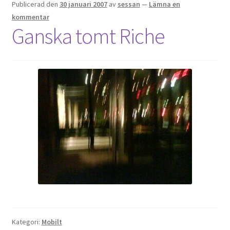
Publicerad den
30 januari 2007
av
sessan
—
Lämna en
kommentar
Ganska tomt Riche
Kategori:
Mobilt