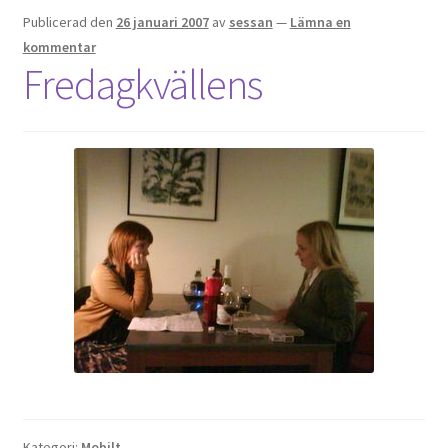
Publicerad den
26 januari 2007
av
sessan
—
Lämna en
kommentar
Fredagkvällens
Kategori:
Mobilt