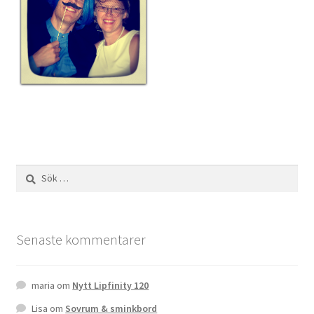
Sök
efter:
Senaste kommentarer
maria
om
Nytt Lipfinity 120
Lisa
om
Sovrum & sminkbord