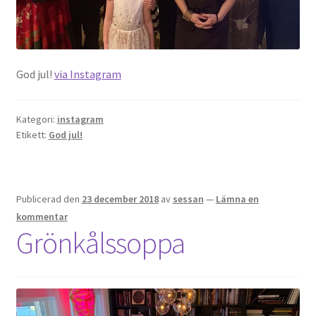
God jul!
via Instagram
Kategori:
instagram
Etikett:
God jul!
Publicerad den
23 december 2018
av
sessan
—
Lämna en
kommentar
Grönkålssoppa