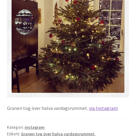
Granen tog över halva vardagsrummet.
via Instagram
Kategori:
instagram
Etikett:
Granen tog över halva vardagsrummet.