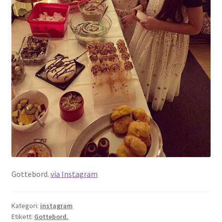
Gottebord.
via Instagram
Kategori:
instagram
Etikett:
Gottebord.