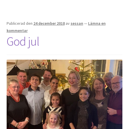
Publicerad den
24 december 2018
av
sessan
—
Lämna en
kommentar
God jul