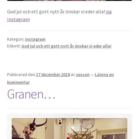
God jul och ett gott nytt år önskar vi eder alla!
via
Instagram
Kategori:
instagram
Etikett:
God jul och ett gott nytt år önskar vi eder alla!
Publicerad den
17 december 2018
av
sessan
—
Lämna en
kommentar
Granen…