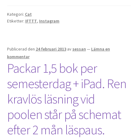
Kategori:
Cat
Etiketter:
IFTTT
,
Instagram
Publicerad den
24 februari 2013
av
sessan
—
Lämna en
kommentar
Packar 1,5 bok per
semesterdag + iPad. Ren
kravlös läsning vid
poolen står på schemat
efter 2 mån läspaus.