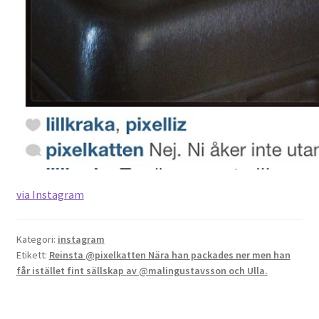
via Instagram
Kategori:
instagram
Etikett:
Reinsta @pixelkatten Nära han packades ner men han
får istället fint sällskap av @malingustavsson och Ulla.