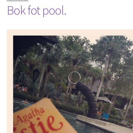
Bok fot pool.