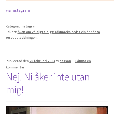
via Instagram
Kategori:
instagram
Etikett:
Även om väldigt tidigt: räkmacka o vitt vin är bästa
reseuppladdningen.
Publicerad den
25 februari 2013
av
sessan
—
Lämna en
kommentar
Nej. Ni åker inte utan
mig!