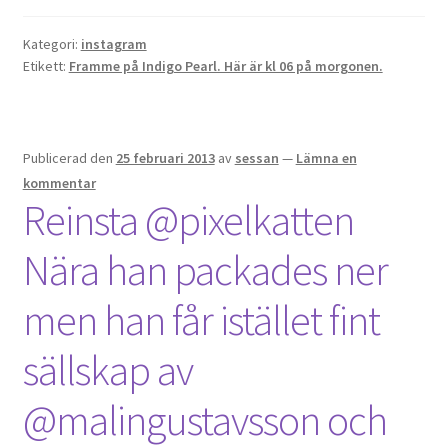
Kategori:
instagram
Etikett:
Framme på Indigo Pearl. Här är kl 06 på morgonen.
Publicerad den
25 februari 2013
av
sessan
—
Lämna en
kommentar
Reinsta @pixelkatten
Nära han packades ner
men han får istället fint
sällskap av
@malingustavsson och