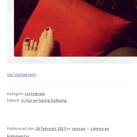
via Instagram
Kategori:
instagram
Etikett:
Vi har en härlig balkong.
Publicerad den
26 februari 2013
av
sessan
—
Lämna en
kommentar