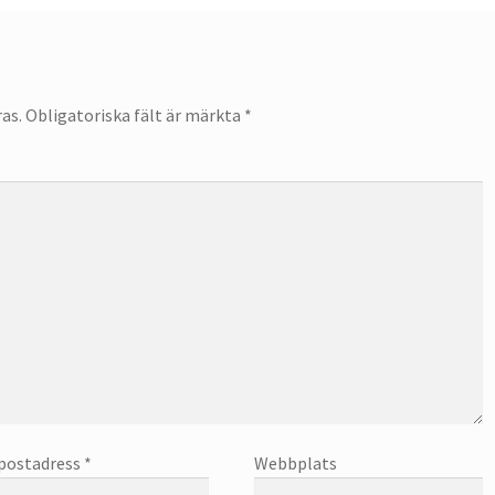
as.
Obligatoriska fält är märkta
*
postadress
*
Webbplats