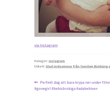
via Instagram
Kategori:
instagram
Etikett:
Glad midsommar från familjen Björkäng 
Inläggsnavigering
Föregående
Perfekt dag att bara krypa ner under filten
inlägg:
#gonegirl #bebisbrokiga #adabebisen